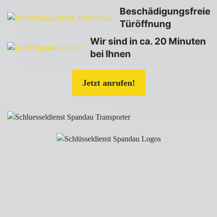
Beschädigungsfreie
Türöffnung
Wir sind in ca. 20 Minuten
bei Ihnen
Jetzt anrufen!